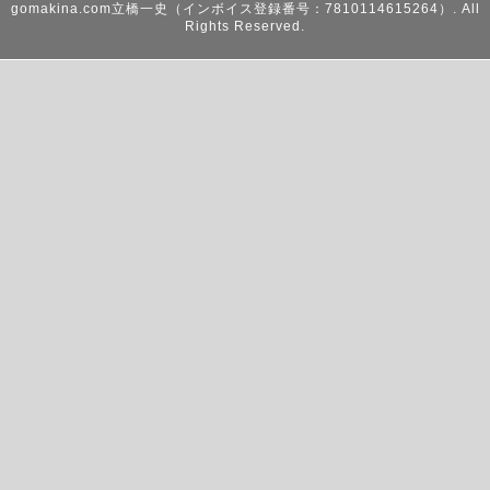
gomakina.com立橋一史（インボイス登録番号：7810114615264）
. All
Rights Reserved.