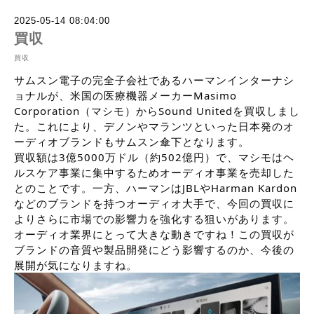
2025-05-14 08:04:00
買収
買収
サムスン電子の完全子会社であるハーマンインターナシ
ョナルが、米国の医療機器メーカーMasimo
Corporation（マシモ）からSound Unitedを買収しまし
た。これにより、デノンやマランツといった日本発のオ
ーディオブランドもサムスン傘下となります。
買収額は3億5000万ドル（約502億円）で、マシモはヘ
ルスケア事業に集中するためオーディオ事業を売却した
とのことです。一方、ハーマンはJBLやHarman Kardon
などのブランドを持つオーディオ大手で、今回の買収に
よりさらに市場での影響力を強化する狙いがあります。
オーディオ業界にとって大きな動きですね！この買収が
ブランドの音質や製品開発にどう影響するのか、今後の
展開が気になりますね。