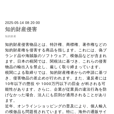
2025-05-14 08:20:00
知的財産侵害
知的財産
知的財産侵害物品とは、特許権、商標権、著作権などの
知的財産権を侵害する商品を指します。これには、偽ブ
ランド品や海賊版のソフトウェア、模倣品などが含まれ
ます。日本の税関では、関税法に基づき、これらの侵害
物品の輸出入を禁止し、厳しく取り締まっています。
税関による取締りでは、知的財産権者からの申請に基づ
き、侵害物品の差止めが行われます。また、違反者には
10年以下の懲役 や 1000万円以下の罰金 が科される可
能性があります。さらに、企業が従業員の違法行為を防
げなかった場合、法人にも罰則が適用されることがあり
ます。
近年、オンラインショッピングの普及により、個人輸入
の模倣品も問題視されています。特に、海外の通販サイ