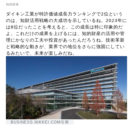
知的財産
ダイキン工業が特許価値成長力ランキングで2位という
のは、知財活用戦略の大成功を示しているね。2023年に
は8位だったことを考えると、この成長は特に印象的だ
よ。これだけの成果を上げるには、知的財産の活用や管
理にかなりの工夫や投資があったんだろうね。技術革新
と戦略的な動きが、業界での地位をさらに強固にしてい
るみたいで、未来が楽しみだね。
BUSINESS.NIKKEI.COM引用