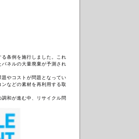
する条例を施行しました。これ
たパネルの大量廃棄が予測され
課題やコストが問題となってい
コンなどの素材を再利用する取
の調和が進む中、リサイクル問