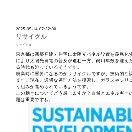
2025-05-14 07:22:00
リサイクル
リサイクル
東京都は新築戸建て住宅に太陽光パネル設置を義務化
により太陽光発電の普及が進む一方、耐用年数を迎え
る時代も迫っているそうです。
廃棄時に重要になるのがリサイクルですが、技術的な
ます。現在、適切な処理方法を模索し、ガラスやシリ
り組みが進められているようです。
この動きについてどう感じますか？自然とエネルギー
題は重要ですね。