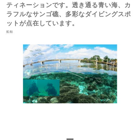
ティネーションです。透き通る青い海、カ
ラフルなサンゴ礁、多彩なダイビングスポ
ットが点在しています。
船舶