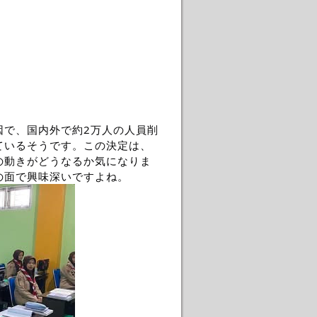
因で、国内外で約2万人の人員削
ているそうです。この決定は、
の動きがどうなるか気になりま
の面で興味深いですよね。