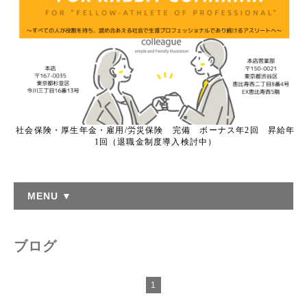
社会保険・厚生年金・雇用/労災保険 完備 ボーナス年2回 昇給年
1回（退職金制度導入検討中）
MENU ▼
ブログ
1